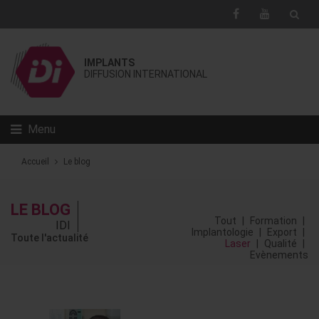
IMPLANTS
DIFFUSION INTERNATIONAL
Menu
Accueil
Le blog
LE BLOG
Tout
|
Formation
|
IDI
Implantologie
|
Export
|
Toute l'actualité
Laser
|
Qualité
|
Evènements