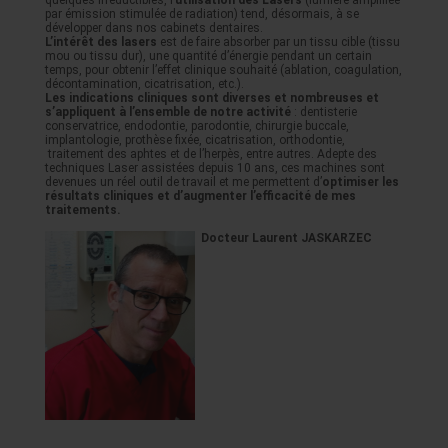
quelques irréductibles, l’
utilisation des Lasers
(lumière amplifiée
par émission stimulée de radiation) tend, désormais, à se
développer dans nos cabinets dentaires.
L’intérêt des lasers
est de faire absorber par un tissu cible (tissu
mou ou tissu dur), une quantité d’énergie pendant un certain
temps, pour obtenir l’effet clinique souhaité (ablation, coagulation,
décontamination, cicatrisation, etc.).
Les indications cliniques sont diverses et nombreuses et
s’appliquent à l’ensemble de notre activité
: dentisterie
conservatrice, endodontie, parodontie, chirurgie buccale,
implantologie, prothèse fixée, cicatrisation, orthodontie,
traitement des aphtes et de l’herpès, entre autres. Adepte des
techniques Laser assistées depuis 10 ans, ces machines sont
devenues un réel outil de travail et me permettent d’
optimiser les
résultats cliniques et d’augmenter l’efficacité de mes
traitements.
Docteur Laurent JASKARZEC