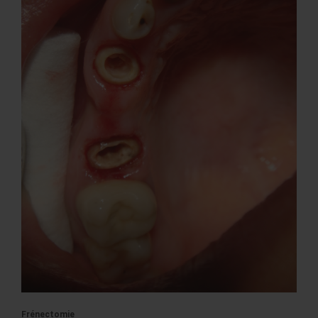
Frénectomie