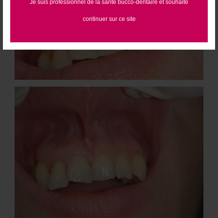
Je suis professionnel de la santé bucco-dentaire et souhaite
continuer sur ce site