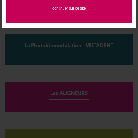
continuer sur ce site
La Photobiomodulation - MILTADENT
Les ALIGNEURS