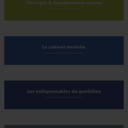
Chirurgie & Comblements osseux
Le cabinet dentaire
Les indispensables du quotidien