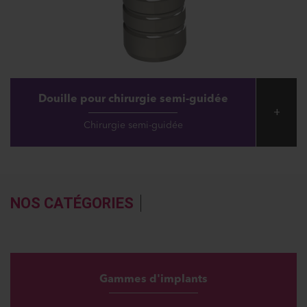
Douille pour chirurgie semi-guidée
+
Chirurgie semi-guidée
NOS CATÉGORIES
Gammes d'implants