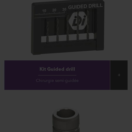
Kit Guided drill
+
Chirurgie semi-guidée