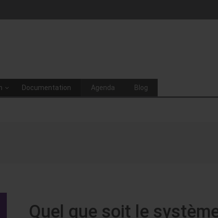
n
Documentation
Agenda
Blog
Quel que soit le systèm