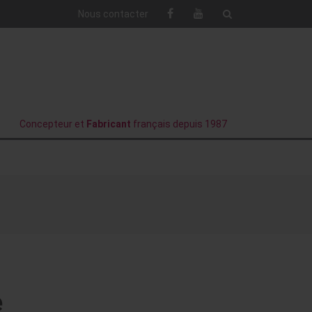
Nous contacter
Concepteur et
Fabricant
français depuis 1987
e