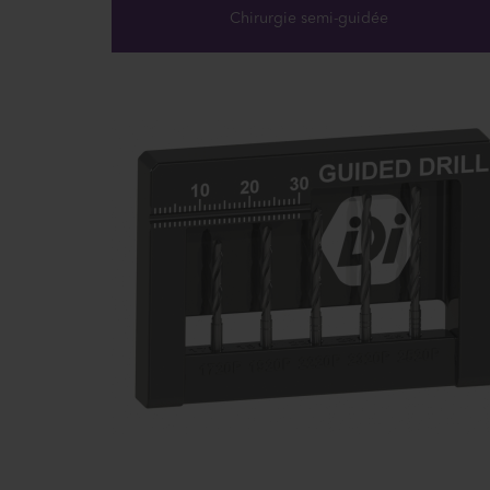
Chirurgie semi-guidée