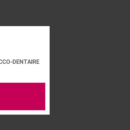
:
UCCO-DENTAIRE