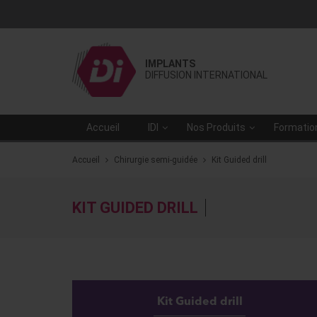
IMPLANTS
DIFFUSION INTERNATIONAL
Accueil
IDI
Nos Produits
Formatio
Accueil
Chirurgie semi-guidée
Kit Guided drill
KIT GUIDED DRILL
Kit Guided drill