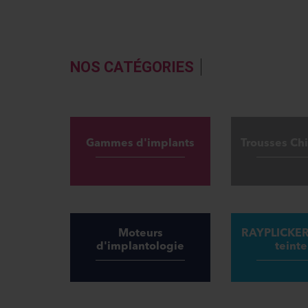
NOS CATÉGORIES
Gammes d'implants
Trousses Chi
Moteurs
RAYPLICKER 
d'implantologie
teinte