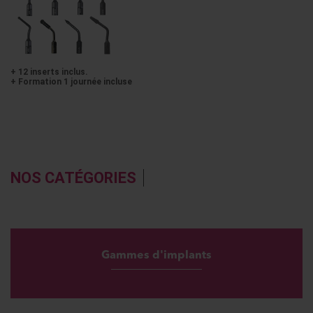
+ 12 inserts inclus.
+ Formation 1 journée incluse
NOS CATÉGORIES
Gammes d'implants