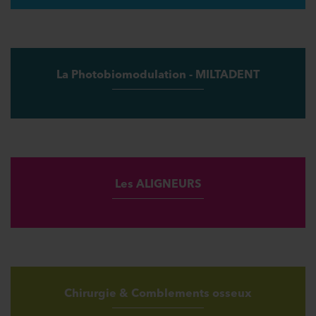
La Photobiomodulation - MILTADENT
Les ALIGNEURS
Chirurgie & Comblements osseux