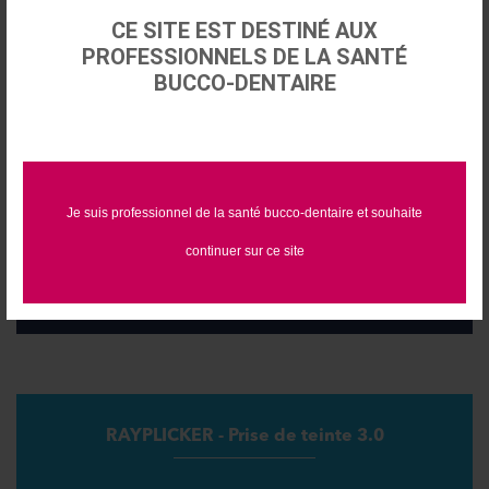
CE SITE EST DESTINÉ AUX
PROFESSIONNELS DE LA SANTÉ
BUCCO-DENTAIRE
Le Laser diode
Je suis professionnel de la santé bucco-dentaire et souhaite
continuer sur ce site
Moteurs d'implantologie
RAYPLICKER - Prise de teinte 3.0