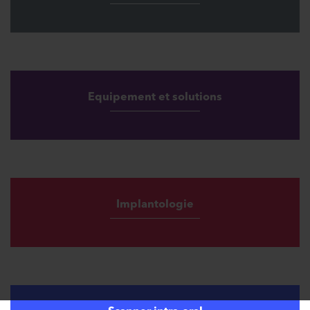
Equipement et solutions
Implantologie