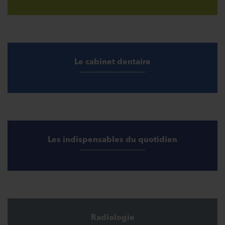
Le cabinet dentaire
Les indispensables du quotidien
Radiologie