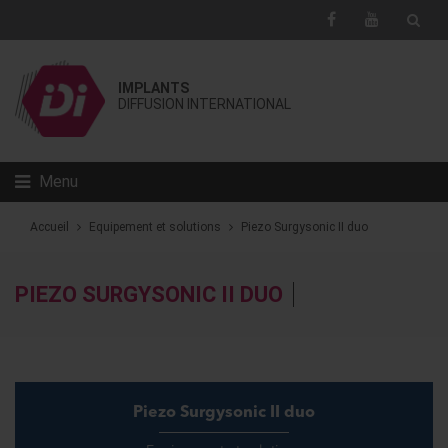
IMPLANTS
DIFFUSION INTERNATIONAL
Menu
Accueil
Equipement et solutions
Piezo Surgysonic II duo
PIEZO SURGYSONIC II DUO
Piezo Surgysonic II duo