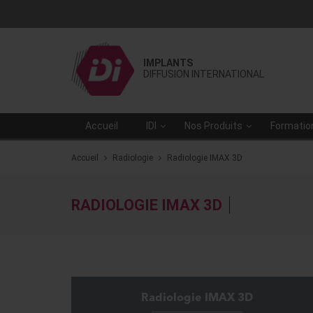
IMPLANTS
DIFFUSION INTERNATIONAL
Accueil
IDI
Nos Produits
Formatio
Accueil
Radiologie
Radiologie IMAX 3D
RADIOLOGIE IMAX 3D
Radiologie IMAX 3D