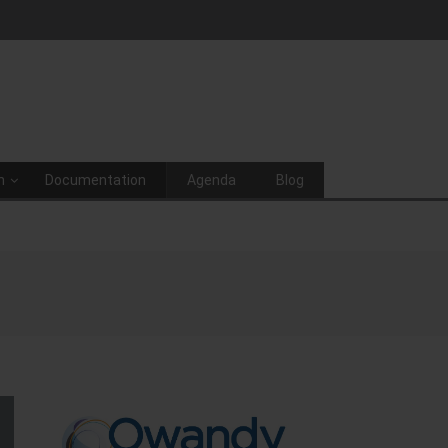
n
Documentation
Agenda
Blog