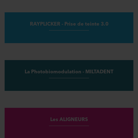
RAYPLICKER - Prise de teinte 3.0
La Photobiomodulation - MILTADENT
Les ALIGNEURS