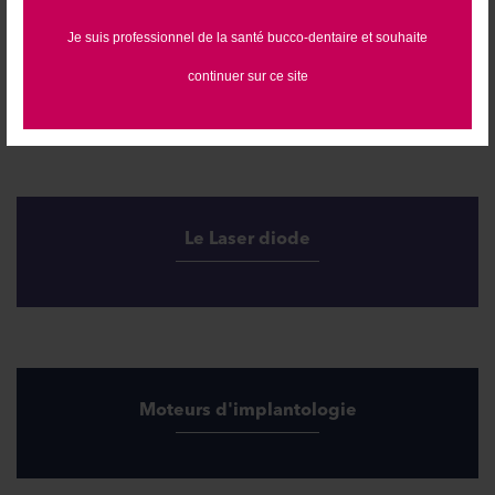
Je suis professionnel de la santé bucco-dentaire et souhaite
ID'Hygiène
continuer sur ce site
Le Laser diode
Moteurs d'implantologie