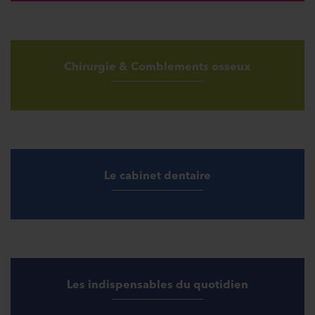
Chirurgie & Comblements osseux
Le cabinet dentaire
Les indispensables du quotidien