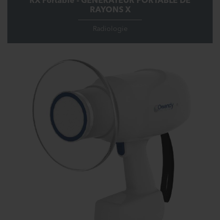
RX Portable - GÉNÉRATEUR PORTABLE DE
RAYONS X
Radiologie