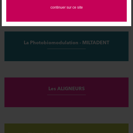
continuer sur ce site
La Photobiomodulation - MILTADENT
Les ALIGNEURS