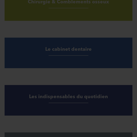
Chirurgie & Comblements osseux
Le cabinet dentaire
Les indispensables du quotidien