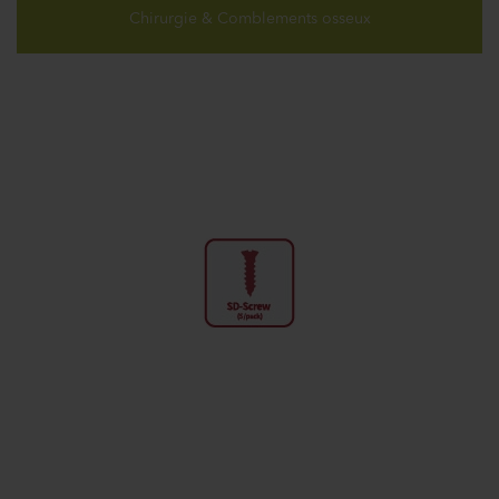
Chirurgie & Comblements osseux