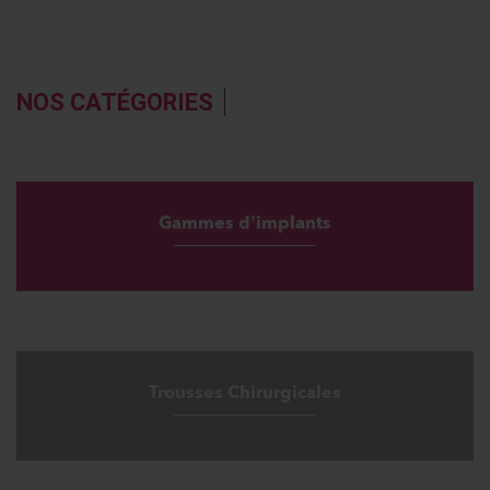
NOS CATÉGORIES
Gammes d'implants
Trousses Chirurgicales