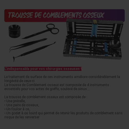
L’indispensable pour vos chirurgies osseuses !
Le traitement de surface de ces instruments améliore considérablement la
longévité de ceux-ci.
La trousse de Comblement osseux est composée de 4 instruments
essentiels pour vos actes de greffe, soulevé de sinus...
La trousse de comblement osseux est composée de :
• Une précelle,
• Une paire de ciseaux,
• Un fouloir à os,
• Un godet à os lourd qui permet de retenir les produits de comblement sans
risque de les renverser.