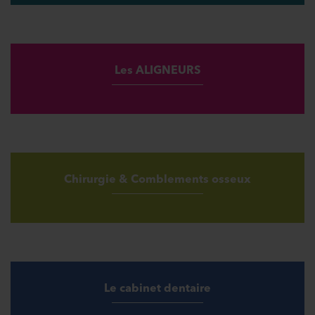
Les ALIGNEURS
Chirurgie & Comblements osseux
Le cabinet dentaire