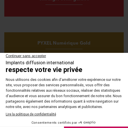
PYXEL Numérique Gold
MENTIONS LÉGALES
RECRUTEMENT
PARTENAIRES
CONTACT
Copyright © 2017 IDI - Implants Diffusion International.