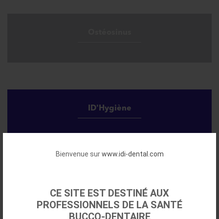
Ostéosinus
ID'Hygiène
Bienvenue sur
www.idi-dental.com
Le Laser diode
CE SITE EST DESTINÉ AUX
PROFESSIONNELS DE LA SANTÉ
BUCCO-DENTAIRE