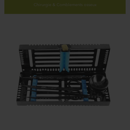
Chirurgie & Comblements osseux