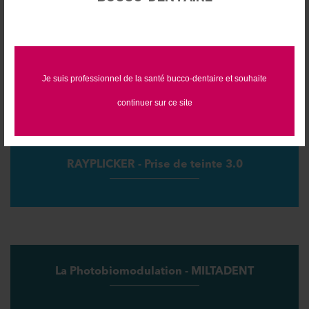
Moteurs d'implantologie
Je suis professionnel de la santé bucco-dentaire et souhaite
continuer sur ce site
RAYPLICKER - Prise de teinte 3.0
La Photobiomodulation - MILTADENT